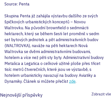
Source: Penta
Skupina Penta již zahájila výstavbu dalšího ze svých 
špičkových urbanistických konceptů – Novou 
Waltrovku. Na původní brownfield o sedmnácti 
hektarech, který se během šesti let proměnil v sedm 
set bytových jednotek a pět administrativních budov 
(WALTROVKA), naváže na pěti hektarech Nová 
Waltrovka se dvěmi administrativními budovami, 
hotelem a více než pěti sty byty.
 Administrativní budovy 
Metalica a Legatica o celkové užitné ploše přes třicet 
tisíc metrů čtverečních, které jsou ve výstavbě, s 
hotelem urbanisticky navazují na budovy Aviatiky a 
Dynamiky. Článek si můžete přečíst 
zde
.
Zobrazit vše
Nejnovější příspěvky