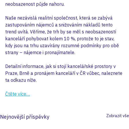
neobsazenost půjde nahoru.
Naše nezávislá realitní společnost, která se zabývá 
zastupováním nájemců a snižováním nákladů tento 
trend uvítá. Věříme, že trh by se měl s neobsazeností 
kanceláří pohybovat kolem 10 %, protože to je stav, 
kdy jsou na trhu uzavírány rozumné podmínky pro obě 
strany – nájemce i pronajímatele.
Detailní informace, jak si stojí kancelářské prostory v 
Praze, Brně a pronájem kanceláří v ČR vůbec, naleznete 
ta odkazu níže.
Čtěte více…
Zobrazit vše
Nejnovější příspěvky