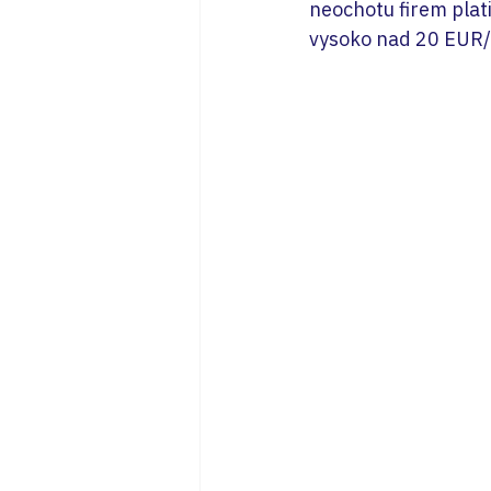
neochotu firem plat
vysoko nad 20 EUR/