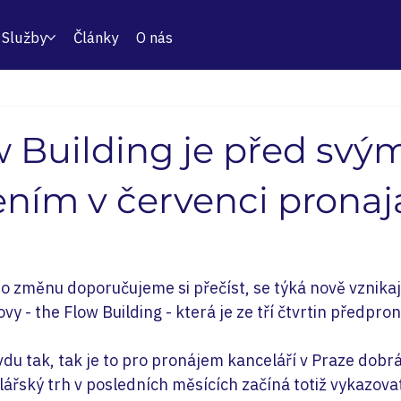
Služby
Články
O nás
w Building je před svý
ním v červenci pronaj
o změnu doporučujeme si přečíst, se týká nově vznikají
vy - the Flow Building - která je ze tří čtvrtin předpron
du tak, tak je to pro pronájem kanceláří v Praze dobrá
lářský trh v posledních měsících začíná totiž vykazovat