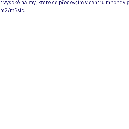
it vysoké nájmy, které se především v centru mnohdy p
m2/měsíc. 