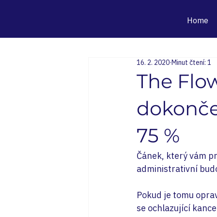
Home
16. 2. 2020
Minut čtení: 1
The Flo
dokonče
75 %
Čánek, který vám pr
administrativní budo
Pokud je tomu oprav
se ochlazující kance