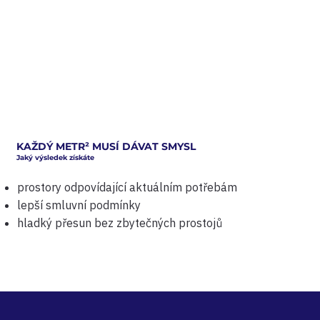
KAŽDÝ METR
²
MUSÍ DÁVAT SMYSL
Jaký výsledek získáte
prostory odpovídající aktuálním potřebám
lepší smluvní podmínky
hladký přesun bez zbytečných prostojů