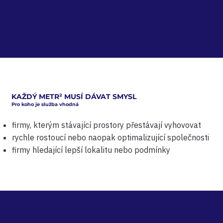
KAŽDÝ METR
²
MUSÍ DÁVAT SMYSL
Pro koho je služba vhodná
firmy, kterým stávající prostory přestávají vyhovovat
rychle rostoucí nebo naopak optimalizující společnosti
firmy hledající lepší lokalitu nebo podmínky